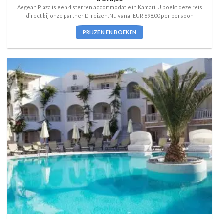
4
uit 5
Aegean Plaza is een 4 sterren accommodatie in Kamari. U boekt deze reis
direct bij onze partner D-reizen. Nu vanaf EUR 698.00 per persoon
PRIJZEN EN BOEKEN