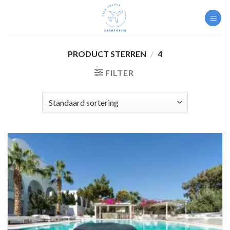
Skip
to
content
PRODUCT STERREN
/
4
FILTER