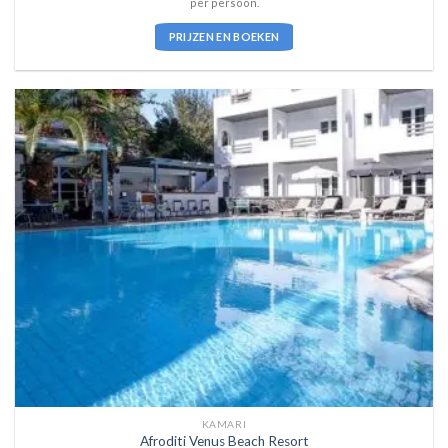
per persoon.
PRIJZEN EN BOEKEN
KAMARI
Afroditi Venus Beach Resort