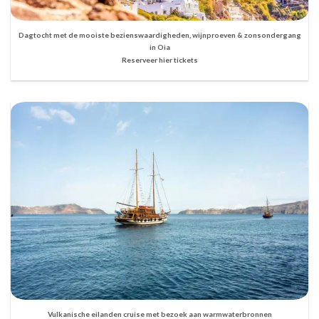
Dagtocht met de mooiste bezienswaardigheden, wijnproeven & zonsondergang
in Oia
Reserveer hier tickets
Vulkanische eilanden cruise met bezoek aan warmwaterbronnen