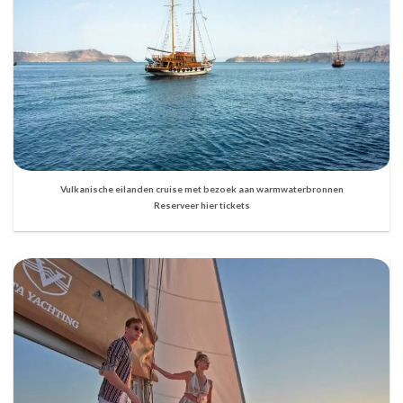
Vulkanische eilanden cruise met bezoek aan warmwaterbronnen
Reserveer hier tickets