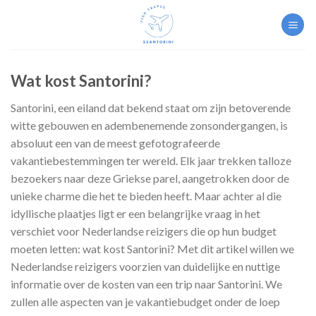
Skip
to
content
Wat kost Santorini?
Santorini, een eiland dat bekend staat om zijn betoverende
witte gebouwen en adembenemende zonsondergangen, is
absoluut een van de meest gefotografeerde
vakantiebestemmingen ter wereld. Elk jaar trekken talloze
bezoekers naar deze Griekse parel, aangetrokken door de
unieke charme die het te bieden heeft. Maar achter al die
idyllische plaatjes ligt er een belangrijke vraag in het
verschiet voor Nederlandse reizigers die op hun budget
moeten letten: wat kost Santorini? Met dit artikel willen we
Nederlandse reizigers voorzien van duidelijke en nuttige
informatie over de kosten van een trip naar Santorini. We
zullen alle aspecten van je vakantiebudget onder de loep