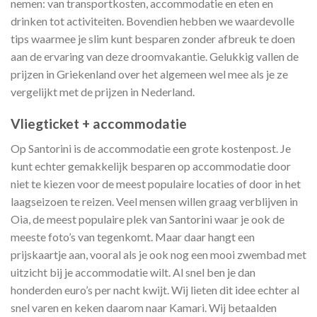
nemen: van transportkosten, accommodatie en eten en
drinken tot activiteiten. Bovendien hebben we waardevolle
tips waarmee je slim kunt besparen zonder afbreuk te doen
aan de ervaring van deze droomvakantie. Gelukkig vallen de
prijzen in Griekenland over het algemeen wel mee als je ze
vergelijkt met de prijzen in Nederland.
Vliegticket + accommodatie
Op Santorini is de accommodatie een grote kostenpost. Je
kunt echter gemakkelijk besparen op accommodatie door
niet te kiezen voor de meest populaire locaties of door in het
laagseizoen te reizen. Veel mensen willen graag verblijven in
Oia, de meest populaire plek van Santorini waar je ook de
meeste foto’s van tegenkomt. Maar daar hangt een
prijskaartje aan, vooral als je ook nog een mooi zwembad met
uitzicht bij je accommodatie wilt. Al snel ben je dan
honderden euro’s per nacht kwijt. Wij lieten dit idee echter al
snel varen en keken daarom naar Kamari. Wij betaalden