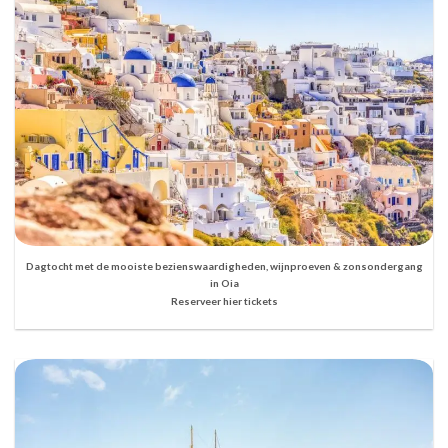
Dagtocht met de mooiste bezienswaardigheden, wijnproeven & zonsondergang
in Oia
Reserveer hier tickets