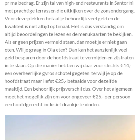
prima bedrag. Er zijn tal van high-end restaurants in Santorini
met prachtige terrassen die uitkijken over de zonsondergang.
Voor deze plekken betaal je behoorlijk veel geld en de
kwaliteit is niet altijd optimaal. Het is dus verstandig om
altijd beoordelingen te lezen en de menukaarten te bekijken.
Als er geen prijzen vermeld staan, dan moet je er niet gaan
eten. Wil je graag in Oia eten? Dan kan het aanzienlijk veel
geld besparen door de hoofdstraat te vermijden en zijstraten
in te slaan. Op die manier hebben wij daar voor slechts €14,-
een overheerlijke gyros schotel gegeten, terwijl je op de
hoofdstraat maar liefst €25,- betaalde voor dezelfde
maaltijd. Een behoorlijk prijsverschil dus. Over het algemeen
moet het mogelijk zijn om voor ongeveer €25,- per persoon
een hoofdgerecht inclusief drankje te vinden.