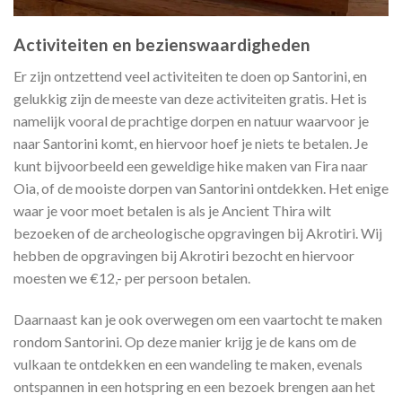
Activiteiten en bezienswaardigheden
Er zijn ontzettend veel activiteiten te doen op Santorini, en
gelukkig zijn de meeste van deze activiteiten gratis. Het is
namelijk vooral de prachtige dorpen en natuur waarvoor je
naar Santorini komt, en hiervoor hoef je niets te betalen. Je
kunt bijvoorbeeld een geweldige hike maken van Fira naar
Oia, of de mooiste dorpen van Santorini ontdekken. Het enige
waar je voor moet betalen is als je Ancient Thira wilt
bezoeken of de archeologische opgravingen bij Akrotiri. Wij
hebben de opgravingen bij Akrotiri bezocht en hiervoor
moesten we €12,- per persoon betalen.
Daarnaast kan je ook overwegen om een vaartocht te maken
rondom Santorini. Op deze manier krijg je de kans om de
vulkaan te ontdekken en een wandeling te maken, evenals
ontspannen in een hotspring en een bezoek brengen aan het