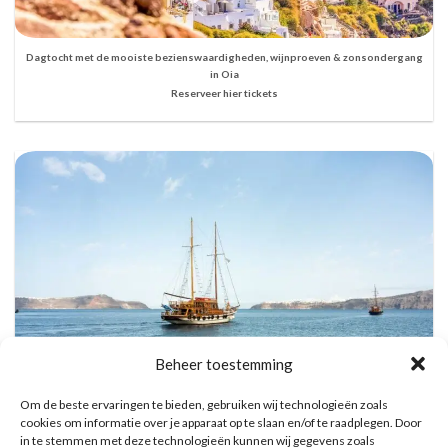
Dagtocht met de mooiste bezienswaardigheden, wijnproeven & zonsondergang
in Oia
Reserveer hier tickets
Beheer toestemming
Om de beste ervaringen te bieden, gebruiken wij technologieën zoals
cookies om informatie over je apparaat op te slaan en/of te raadplegen. Door
in te stemmen met deze technologieën kunnen wij gegevens zoals