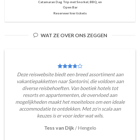
Catamaran Dag Trip met Snorkel, BBQ, en
Open Bar
Reserveer hier tickets
WAT ZE OVER ONS ZEGGEN
Deze reiswebsite biedt een breed assortiment aan
vakantiepakketten naar Santorini, die voldoen aan
diverse reisbehoeften. Van boetiek hotels tot
resorts en appartementen, de overvloed aan
mogelijkheden maakt het moeiteloos om een ideale
accommodatie te ontdekken. Met zo'n scala aan
keuzes is er voor ieder wat wils.
Tess van Dijk
/
Hengelo