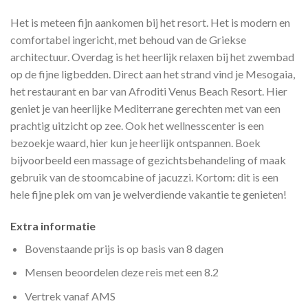
Het is meteen fijn aankomen bij het resort. Het is modern en
comfortabel ingericht, met behoud van de Griekse
architectuur. Overdag is het heerlijk relaxen bij het zwembad
op de fijne ligbedden. Direct aan het strand vind je Mesogaia,
het restaurant en bar van Afroditi Venus Beach Resort. Hier
geniet je van heerlijke Mediterrane gerechten met van een
prachtig uitzicht op zee. Ook het wellnesscenter is een
bezoekje waard, hier kun je heerlijk ontspannen. Boek
bijvoorbeeld een massage of gezichtsbehandeling of maak
gebruik van de stoomcabine of jacuzzi. Kortom: dit is een
hele fijne plek om van je welverdiende vakantie te genieten!
Extra informatie
Bovenstaande prijs is op basis van 8 dagen
Mensen beoordelen deze reis met een 8.2
Vertrek vanaf AMS