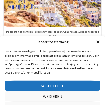
Dagtocht met de mooiste bezienswaardigheden, wijnproeven & zonsondergang
in Oia
Reserveer hier tickets
Beheer toestemming
Om de beste ervaringen te bieden, gebruiken wij technologieën zoals
cookies om informatie over je apparaat op te slaan en/of te raadplegen. Door
in te stemmen met deze technologieën kunnen wij gegevens zoals
surfgedrag of unieke ID's op deze site verwerken. Als je geen toestemming
geeft of uw toestemming intrekt, kan dit een nadelige invloed hebben op
bepaalde functies en mogelijkheden.
ACCEPTEREN
WEIGEREN