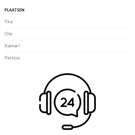
PLAATSEN
Fira
Oia
Kamari
Perissa