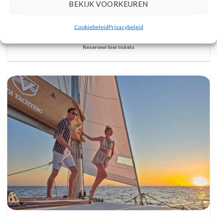
BEKIJK VOORKEUREN
Cookiebeleid
Privacybeleid
Vulkanische eilanden cruise met bezoek aan warmwaterbronnen
Reserveer hier tickets