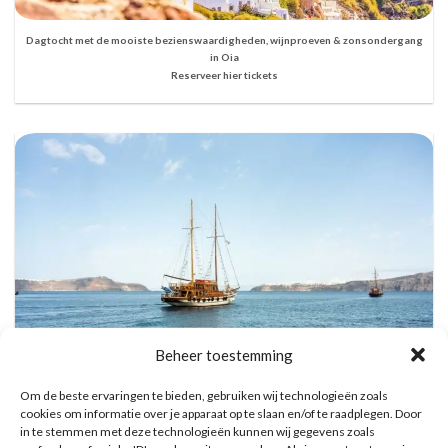
Dagtocht met de mooiste bezienswaardigheden, wijnproeven & zonsondergang
in Oia
Reserveer hier tickets
Beheer toestemming
Om de beste ervaringen te bieden, gebruiken wij technologieën zoals
cookies om informatie over je apparaat op te slaan en/of te raadplegen. Door
in te stemmen met deze technologieën kunnen wij gegevens zoals
Vulkanische eilanden cruise met bezoek aan warmwaterbronnen