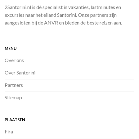
2Santorini.nl is dé specialist in vakanties, lastminutes en
excursies naar het eiland Santorini. Onze partners zijn
aangesloten bij de ANVR en bieden de beste reizen aan.
MENU
Over ons
Over Santorini
Partners
Sitemap
PLAATSEN
Fira