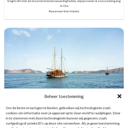
Dagtocht met de mooiste bezienswaardigheden, wijnproeven & zonsondergang
in Oia
Reserveer hier tickets
Beheer toestemming
Om de beste ervaringen te bieden, gebruiken wij technologieën zoals
cookies om informatie over je apparaat op te slaan en/of te raadplegen. Door
Vulkanische eilanden cruise met bezoek aan warmwaterbronnen
in te stemmen met deze technologieën kunnen wij gegevens zoals
Reserveer hier tickets
surfgedrag of unieke ID's op deze site verwerken. Als je geen toestemming