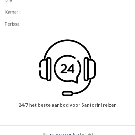
Kamari
Perissa
24/7 het beste aanbod voor Santorini reizen
Privacy
en
cookie
beleid