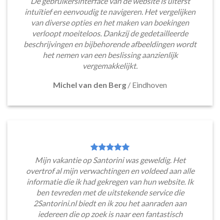
De gebruikersinterface van de website is uiterst
intuïtief en eenvoudig te navigeren. Het vergelijken
van diverse opties en het maken van boekingen
verloopt moeiteloos. Dankzij de gedetailleerde
beschrijvingen en bijbehorende afbeeldingen wordt
het nemen van een beslissing aanzienlijk
vergemakkelijkt.
Michel van den Berg
/
Eindhoven
Mijn vakantie op Santorini was geweldig. Het
overtrof al mijn verwachtingen en voldeed aan alle
informatie die ik had gekregen van hun website. Ik
ben tevreden met de uitstekende service die
2Santorini.nl biedt en ik zou het aanraden aan
iedereen die op zoek is naar een fantastisch