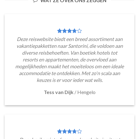
WAT ZE OVER ONS ZEGGEN
Deze reiswebsite biedt een breed assortiment aan
vakantiepakketten naar Santorini, die voldoen aan
diverse reisbehoeften. Van boetiek hotels tot
resorts en appartementen, de overvloed aan
mogelijkheden maakt het moeiteloos om een ideale
accommodatie te ontdekken. Met zo'n scala aan
keuzes is er voor ieder wat wils.
Tess van Dijk
/
Hengelo