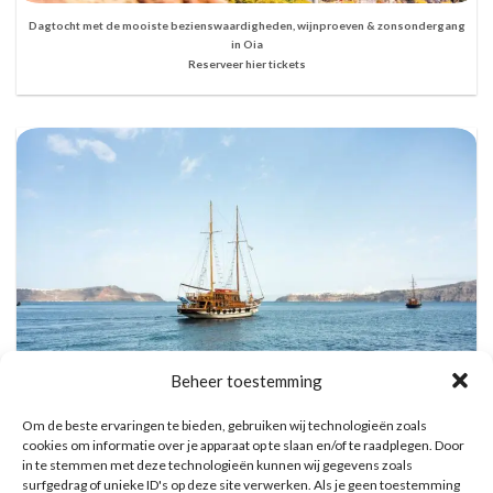
Dagtocht met de mooiste bezienswaardigheden, wijnproeven & zonsondergang
in Oia
Reserveer hier tickets
Beheer toestemming
Om de beste ervaringen te bieden, gebruiken wij technologieën zoals
cookies om informatie over je apparaat op te slaan en/of te raadplegen. Door
Vulkanische eilanden cruise met bezoek aan warmwaterbronnen
in te stemmen met deze technologieën kunnen wij gegevens zoals
Reserveer hier tickets
surfgedrag of unieke ID's op deze site verwerken. Als je geen toestemming