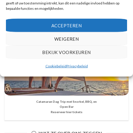
geeft of uw toestemming intrekt, kan dit een nadelige invloed hebben op
bepaalde functies en mogelijkheden.
ACCEPTEREN
WEIGEREN
BEKIJK VOORKEUREN
Cookiebeleid
Privacybeleid
Catamaran Dag Trip met Snorkel, BBQ, en
Open Bar
Reserveer hier tickets