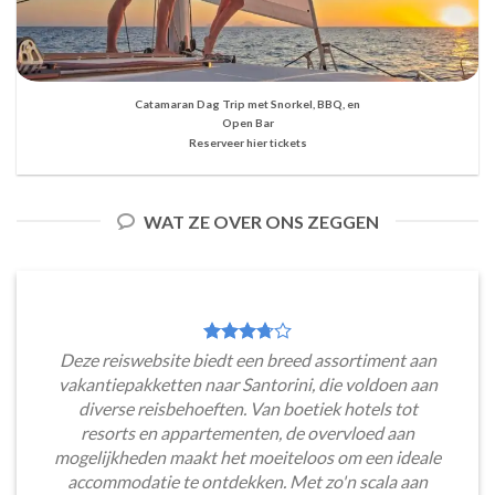
Catamaran Dag Trip met Snorkel, BBQ, en
Open Bar
Reserveer hier tickets
WAT ZE OVER ONS ZEGGEN
Deze reiswebsite biedt een breed assortiment aan
vakantiepakketten naar Santorini, die voldoen aan
diverse reisbehoeften. Van boetiek hotels tot
resorts en appartementen, de overvloed aan
mogelijkheden maakt het moeiteloos om een ideale
accommodatie te ontdekken. Met zo'n scala aan