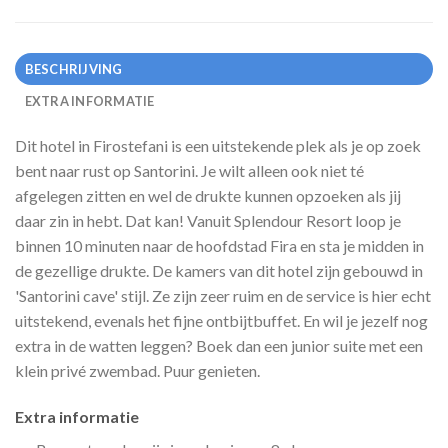
BESCHRIJVING
EXTRA INFORMATIE
Dit hotel in Firostefani is een uitstekende plek als je op zoek
bent naar rust op Santorini. Je wilt alleen ook niet té
afgelegen zitten en wel de drukte kunnen opzoeken als jij
daar zin in hebt. Dat kan! Vanuit Splendour Resort loop je
binnen 10 minuten naar de hoofdstad Fira en sta je midden in
de gezellige drukte. De kamers van dit hotel zijn gebouwd in
'Santorini cave' stijl. Ze zijn zeer ruim en de service is hier echt
uitstekend, evenals het fijne ontbijtbuffet. En wil je jezelf nog
extra in de watten leggen? Boek dan een junior suite met een
klein privé zwembad. Puur genieten.
Extra informatie