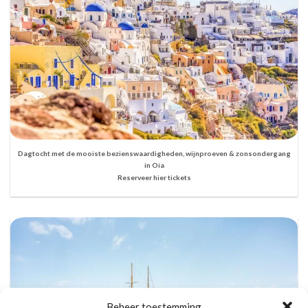
Dagtocht met de mooiste bezienswaardigheden, wijnproeven & zonsondergang
in Oia
Reserveer hier tickets
Beheer toestemming