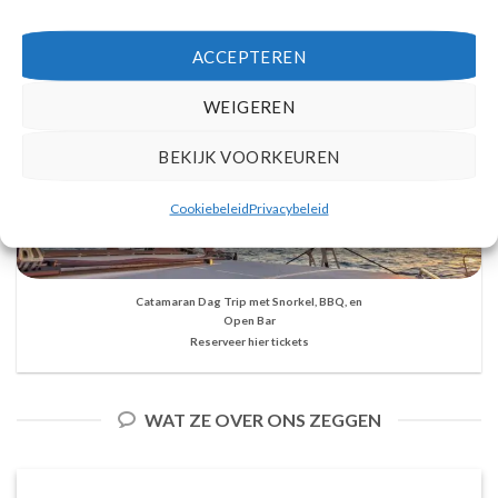
ACCEPTEREN
WEIGEREN
BEKIJK VOORKEUREN
Cookiebeleid
Privacybeleid
Catamaran Dag Trip met Snorkel, BBQ, en
Open Bar
Reserveer hier tickets
WAT ZE OVER ONS ZEGGEN