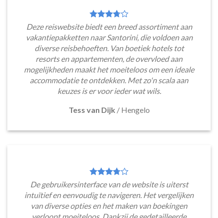
Deze reiswebsite biedt een breed assortiment aan
vakantiepakketten naar Santorini, die voldoen aan
diverse reisbehoeften. Van boetiek hotels tot
resorts en appartementen, de overvloed aan
mogelijkheden maakt het moeiteloos om een ideale
accommodatie te ontdekken. Met zo'n scala aan
keuzes is er voor ieder wat wils.
Tess van Dijk
/
Hengelo
De gebruikersinterface van de website is uiterst
intuïtief en eenvoudig te navigeren. Het vergelijken
van diverse opties en het maken van boekingen
verloopt moeiteloos. Dankzij de gedetailleerde