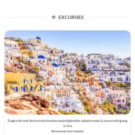
EXCURSIES
Dagtocht met de mooiste bezienswaardigheden, wijnproeven & zonsondergang
in Oia
Reserveer hier tickets