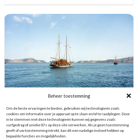
Beheer toestemming
Vulkanische eilanden cruise met bezoek aan warmwaterbronnen
Om de beste ervaringen te bieden, gebruiken wij technologieën zoals
Reserveer hier tickets
cookies om informatie over je apparaat op te slaan en/of te raadplegen. Door
in te stemmen met deze technologieën kunnen wij gegevens zoals
surfgedrag of unieke ID's op deze site verwerken. Als je geen toestemming
geeft of uw toestemming intrekt, kan dit een nadelige invloed hebben op
bepaalde functies en mogelijkheden.