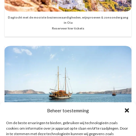
Dagtocht met de mooiste bezienswaardigheden, wijnproeven & zonsondergang
in Oia
Reserveer hier tickets
Beheer toestemming
Om de beste ervaringen te bieden, gebruiken wij technologieën zoals
cookies om informatie over je apparaat op te slaan en/of te raadplegen. Door
in te stemmen met deze technologieën kunnen wij gegevens zoals