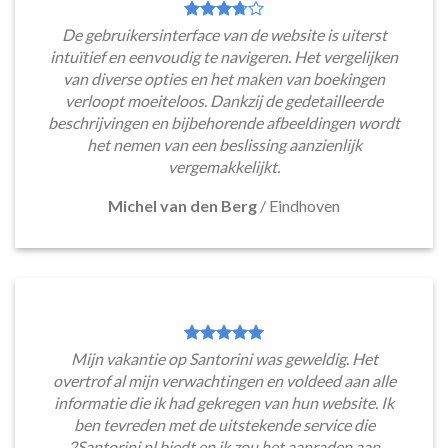
De gebruikersinterface van de website is uiterst
intuïtief en eenvoudig te navigeren. Het vergelijken
van diverse opties en het maken van boekingen
verloopt moeiteloos. Dankzij de gedetailleerde
beschrijvingen en bijbehorende afbeeldingen wordt
het nemen van een beslissing aanzienlijk
vergemakkelijkt.
Michel van den Berg
/
Eindhoven
Mijn vakantie op Santorini was geweldig. Het
overtrof al mijn verwachtingen en voldeed aan alle
informatie die ik had gekregen van hun website. Ik
ben tevreden met de uitstekende service die
2Santorini.nl biedt en ik zou het aanraden aan