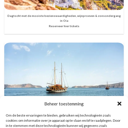
Dagtocht met de mooiste bezienswaardigheden, wijnproeven & zonsondergang
in Oia
Reserveer hier tickets
Beheer toestemming
Om de beste ervaringen te bieden, gebruiken wij technologieën zoals
cookies om informatie over je apparaat op te slaan en/of te raadplegen. Door
in te stemmen met deze technologieën kunnen wij gegevens zoals
Vulkanische eilanden cruise met bezoek aan warmwaterbronnen