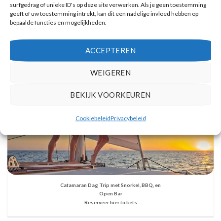
surfgedrag of unieke ID's op deze site verwerken. Als je geen toestemming
Reserveer hier tickets
geeft of uw toestemming intrekt, kan dit een nadelige invloed hebben op
bepaalde functies en mogelijkheden.
ACCEPTEREN
WEIGEREN
BEKIJK VOORKEUREN
Cookiebeleid
Privacybeleid
Catamaran Dag Trip met Snorkel, BBQ, en
Open Bar
Reserveer hier tickets