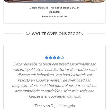
Catamaran Dag Trip met Snorkel, BBQ, en
Open Bar
Reserveer hier tickets
WAT ZE OVER ONS ZEGGEN
Deze reiswebsite biedt een breed assortiment aan
vakantiepakketten naar Santorini, die voldoen aan
diverse reisbehoeften. Van boetiek hotels tot
resorts en appartementen, de overvloed aan
mogelijkheden maakt het moeiteloos om een ideale
accommodatie te ontdekken. Met zo'n scala aan
keuzes is er voor ieder wat wils.
Tess van Dijk
/
Hengelo