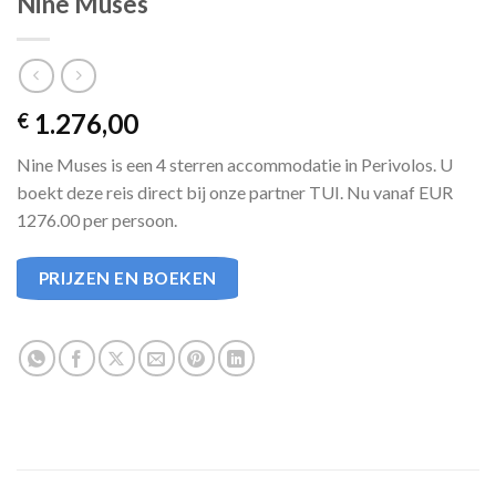
Nine Muses
1.276,00
€
Nine Muses is een 4 sterren accommodatie in Perivolos. U
boekt deze reis direct bij onze partner TUI. Nu vanaf EUR
1276.00 per persoon.
PRIJZEN EN BOEKEN