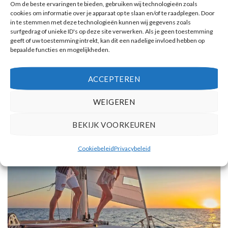
Om de beste ervaringen te bieden, gebruiken wij technologieën zoals
cookies om informatie over je apparaat op te slaan en/of te raadplegen. Door
in te stemmen met deze technologieën kunnen wij gegevens zoals
surfgedrag of unieke ID's op deze site verwerken. Als je geen toestemming
geeft of uw toestemming intrekt, kan dit een nadelige invloed hebben op
bepaalde functies en mogelijkheden.
Vulkanische eilanden cruise met bezoek aan warmwaterbronnen
Reserveer hier tickets
ACCEPTEREN
WEIGEREN
BEKIJK VOORKEUREN
Cookiebeleid
Privacybeleid