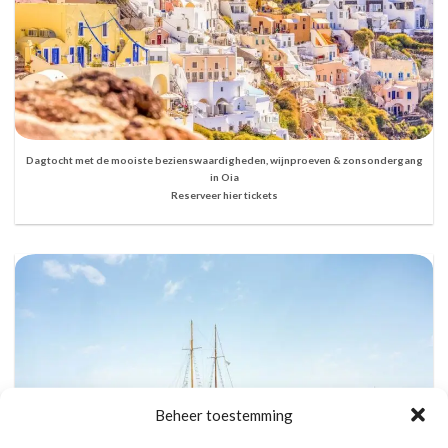
Dagtocht met de mooiste bezienswaardigheden, wijnproeven & zonsondergang
in Oia
Reserveer hier tickets
Beheer toestemming