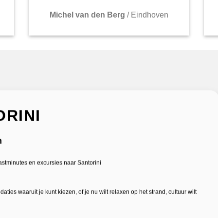
Michel van den Berg
/
Eindhoven
RINI
n
 lastminutes en excursies naar Santorini
s waaruit je kunt kiezen, of je nu wilt relaxen op het strand, cultuur wilt