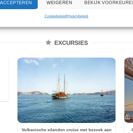
ACCEPTEREN
WEIGEREN
BEKIJK VOORKEURE
Cookiebeleid
Privacybeleid
EXCURSIES
Vulkanische eilanden cruise met bezoek aan