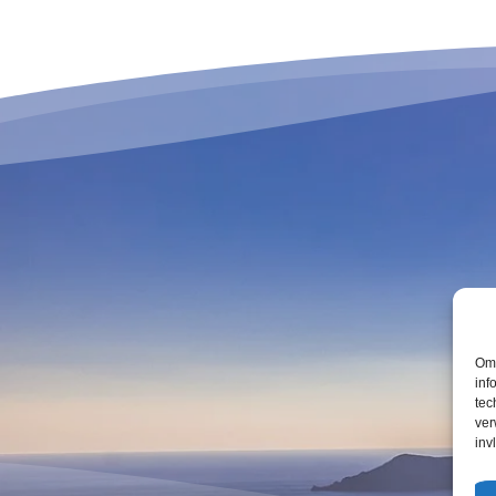
Om 
inf
tec
ver
inv