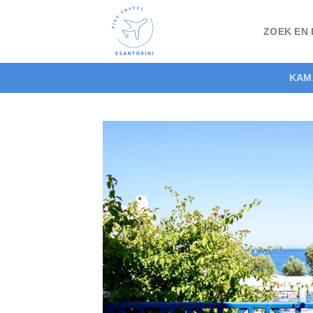
Skip
to
ZOEK EN
content
KAM