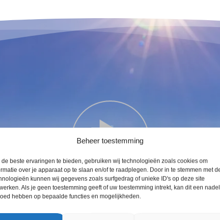
Beheer toestemming
de beste ervaringen te bieden, gebruiken wij technologieën zoals cookies om
ormatie over je apparaat op te slaan en/of te raadplegen. Door in te stemmen met d
hnologieën kunnen wij gegevens zoals surfgedrag of unieke ID's op deze site
werken. Als je geen toestemming geeft of uw toestemming intrekt, kan dit een nade
loed hebben op bepaalde functies en mogelijkheden.