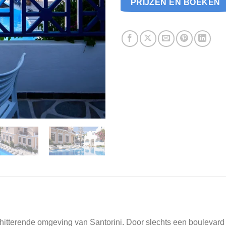
PRIJZEN EN BOEKEN
chitterende omgeving van Santorini. Door slechts een boulevar