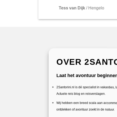
Tess van Dijk
/
Hengelo
OVER 2SANTO
Laat het avontuur beginne
2Santorini.nl is dé specialist in vakanties,
Actuele reis blog en reisverslagen.
Wij hebben een breed scala aan accommodatie
ontdekken of avontuur zoekt in de natuur.