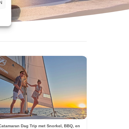
N
Catamaran Dag Trip met Snorkel, BBQ, en