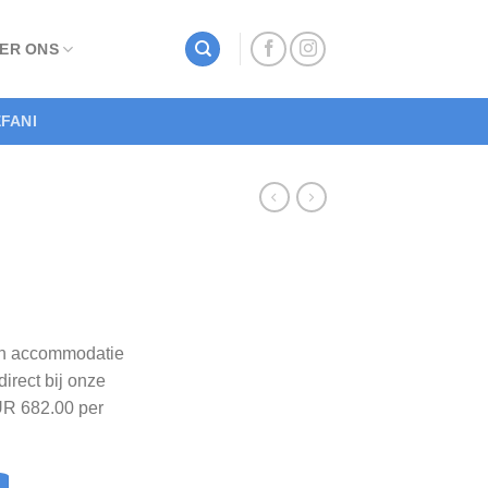
ER ONS
FANI
ren accommodatie
direct bij onze
UR 682.00 per