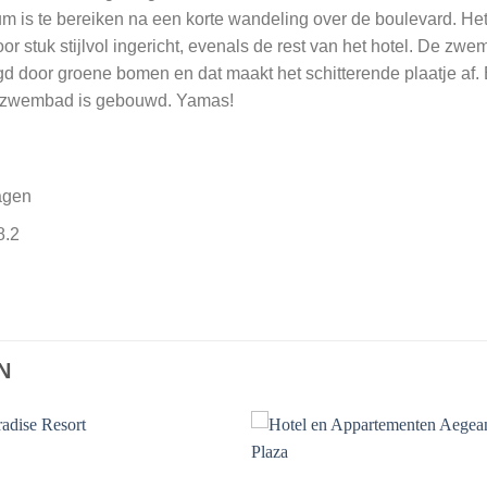
 is te bereiken na een korte wandeling over de boulevard. Het 
r stuk stijlvol ingericht, evenals de rest van het hotel. De z
d door groene bomen en dat maakt het schitterende plaatje af. 
het zwembad is gebouwd. Yamas!
agen
8.2
N