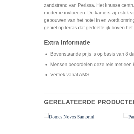
zandstrand van Perissa. Het knusse centrum
moderne invloeden. De kamers zijn stuk voo
gebouwen van het hotel in en wordt omring
geniet op terras dat gedeeltelijk boven 
Extra informatie
Bovenstaande prijs is op basis van 8 d
Mensen beoordelen deze reis met een 
Vertrek vanaf AMS
GERELATEERDE PRODUCTE