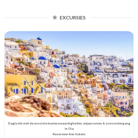
EXCURSIES
Dagtocht met de mooiste bezienswaardigheden, wijnproeven & zonsondergang
in Oia
Reserveer hier tickets