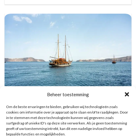
Beheer toestemming
Vulkanische eilanden cruise met bezoek aan warmwaterbronnen
Om de beste ervaringen te bieden, gebruiken wij technologieën zoals
Reserveer hier tickets
cookies om informatie over je apparaat op te slaan en/of te raadplegen. Door
in te stemmen met deze technologieën kunnen wij gegevens zoals
surfgedrag of unieke ID's op deze site verwerken. Als je geen toestemming
geeft of uw toestemming intrekt, kan dit een nadelige invloed hebben op
bepaalde functies en mogelijkheden.