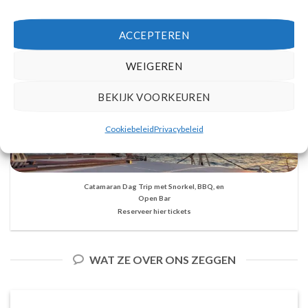
ACCEPTEREN
WEIGEREN
BEKIJK VOORKEUREN
Cookiebeleid
Privacybeleid
Catamaran Dag Trip met Snorkel, BBQ, en
Open Bar
Reserveer hier tickets
WAT ZE OVER ONS ZEGGEN