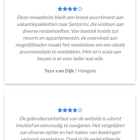
Deze reiswebsite biedt een breed assortiment aan
vakantiepakketten naar Santorini, die voldoen aan
diverse reisbehoeften. Van boetiek hotels tot
resorts en appartementen, de overvloed aan
mogelijkheden maakt het moeiteloos om een ideale
accommodatie te ontdekken. Met zo'n scala aan
keuzes is er voor ieder wat wils.
Tess van Dijk
/
Hengelo
De gebruikersinterface van de website is uiterst
intuïtief en eenvoudig te navigeren. Het vergelijken
van diverse opties en het maken van boekingen
verloopt moeiteloos. Dankzij de gedetailleerde