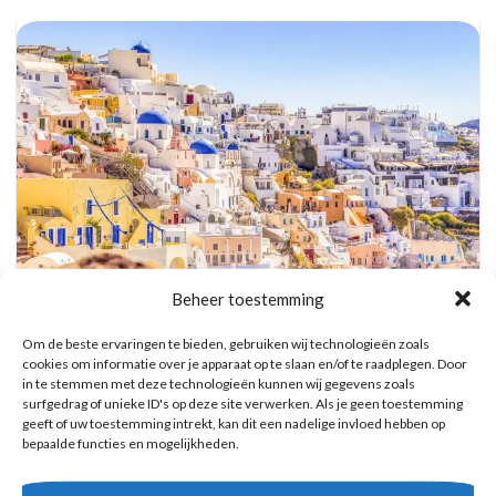
Beheer toestemming
Om de beste ervaringen te bieden, gebruiken wij technologieën zoals
Dagtocht met de mooiste bezienswaardigheden, wijnproeven & zonsondergang
cookies om informatie over je apparaat op te slaan en/of te raadplegen. Door
in Oia
in te stemmen met deze technologieën kunnen wij gegevens zoals
Reserveer hier tickets
surfgedrag of unieke ID's op deze site verwerken. Als je geen toestemming
geeft of uw toestemming intrekt, kan dit een nadelige invloed hebben op
bepaalde functies en mogelijkheden.