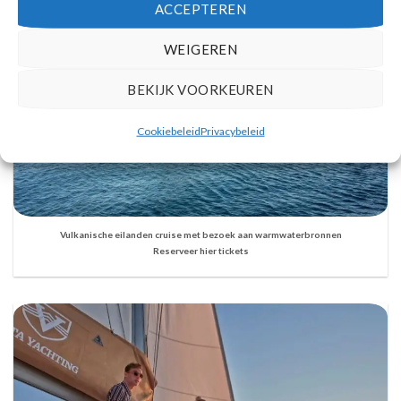
ACCEPTEREN
WEIGEREN
BEKIJK VOORKEUREN
Cookiebeleid
Privacybeleid
Vulkanische eilanden cruise met bezoek aan warmwaterbronnen
Reserveer hier tickets