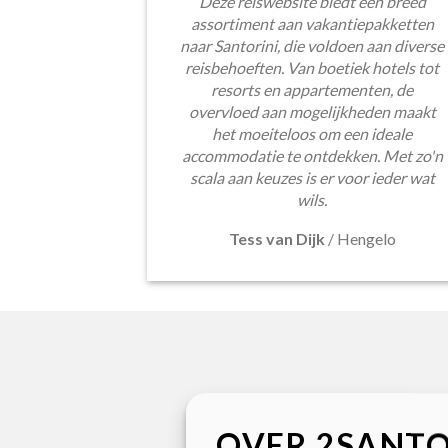
Deze reiswebsite biedt een breed
assortiment aan vakantiepakketten
naar Santorini, die voldoen aan diverse
reisbehoeften. Van boetiek hotels tot
resorts en appartementen, de
overvloed aan mogelijkheden maakt
het moeiteloos om een ideale
accommodatie te ontdekken. Met zo'n
scala aan keuzes is er voor ieder wat
wils.
Tess van Dijk
/
Hengelo
OVER 2SANTO