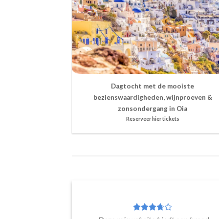
Dagtocht met de mooiste
bezienswaardigheden, wijnproeven &
zonsondergang in Oia
Reserveer hier tickets