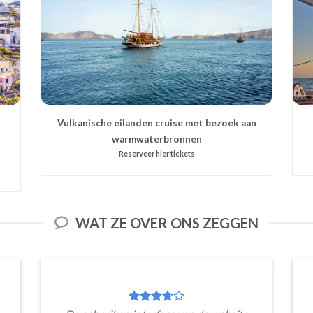
Vulkanische eilanden cruise met bezoek aan
warmwaterbronnen
Reserveer hier tickets
WAT ZE OVER ONS ZEGGEN