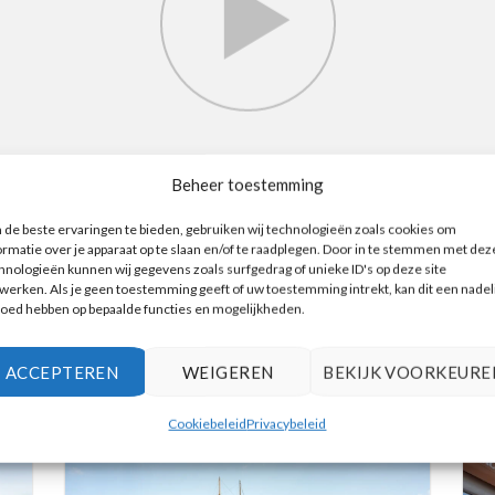
Beheer toestemming
de beste ervaringen te bieden, gebruiken wij technologieën zoals cookies om
ormatie over je apparaat op te slaan en/of te raadplegen. Door in te stemmen met dez
hnologieën kunnen wij gegevens zoals surfgedrag of unieke ID's op deze site
werken. Als je geen toestemming geeft of uw toestemming intrekt, kan dit een nadel
loed hebben op bepaalde functies en mogelijkheden.
EXCURSIES
ACCEPTEREN
WEIGEREN
BEKIJK VOORKEURE
Cookiebeleid
Privacybeleid