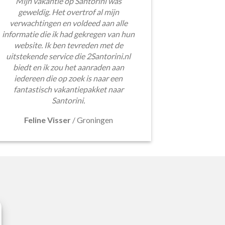
Mijn vakantie op Santorini was
geweldig. Het overtrof al mijn
verwachtingen en voldeed aan alle
informatie die ik had gekregen van hun
website. Ik ben tevreden met de
uitstekende service die 2Santorini.nl
biedt en ik zou het aanraden aan
iedereen die op zoek is naar een
fantastisch vakantiepakket naar
Santorini.
Feline Visser
/
Groningen