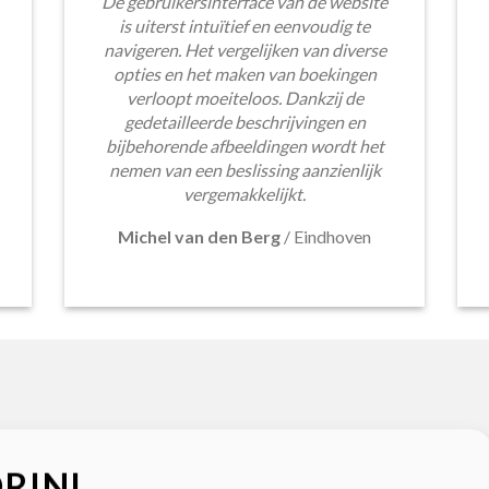
De gebruikersinterface van de website
is uiterst intuïtief en eenvoudig te
navigeren. Het vergelijken van diverse
opties en het maken van boekingen
verloopt moeiteloos. Dankzij de
gedetailleerde beschrijvingen en
bijbehorende afbeeldingen wordt het
nemen van een beslissing aanzienlijk
vergemakkelijkt.
Michel van den Berg
/
Eindhoven
RINI