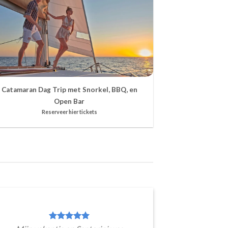
Catamaran Dag Trip met Snorkel, BBQ, en
Open Bar
Reserveer hier tickets