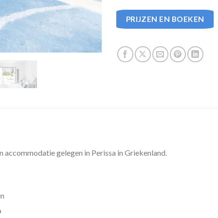
PRIJZEN EN BOEKEN
en accommodatie gelegen in Perissa in Griekenland.
en
9