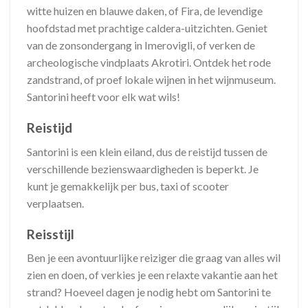
witte huizen en blauwe daken, of Fira, de levendige
hoofdstad met prachtige caldera-uitzichten. Geniet
van de zonsondergang in Imerovigli, of verken de
archeologische vindplaats Akrotiri. Ontdek het rode
zandstrand, of proef lokale wijnen in het wijnmuseum.
Santorini heeft voor elk wat wils!
Reistijd
Santorini is een klein eiland, dus de reistijd tussen de
verschillende bezienswaardigheden is beperkt. Je
kunt je gemakkelijk per bus, taxi of scooter
verplaatsen.
Reisstijl
Ben je een avontuurlijke reiziger die graag van alles wil
zien en doen, of verkies je een relaxte vakantie aan het
strand? Hoeveel dagen je nodig hebt om Santorini te