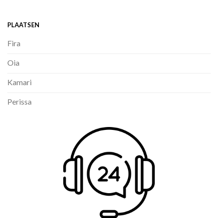
PLAATSEN
Fira
Oia
Kamari
Perissa