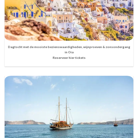
Dagtocht met de mooiste bezienswaardigheden, wijnproeven & zonsondergang
in Oia
Reserveer hier tickets