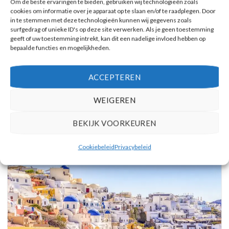
Om de beste ervaringen te bieden, gebruiken wij technologieën zoals
cookies om informatie over je apparaat op te slaan en/of te raadplegen. Door
in te stemmen met deze technologieën kunnen wij gegevens zoals
surfgedrag of unieke ID's op deze site verwerken. Als je geen toestemming
geeft of uw toestemming intrekt, kan dit een nadelige invloed hebben op
bepaalde functies en mogelijkheden.
ACCEPTEREN
WEIGEREN
BEKIJK VOORKEUREN
EXCURSIES
Cookiebeleid
Privacybeleid