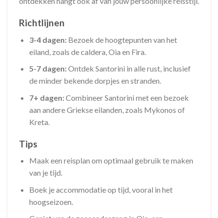
ontdekken hangt ook af van jouw persoonlijke reisstijl.
Richtlijnen
3-4 dagen:
Bezoek de hoogtepunten van het
eiland, zoals de caldera, Oia en Fira.
5-7 dagen:
Ontdek Santorini in alle rust, inclusief
de minder bekende dorpjes en stranden.
7+ dagen:
Combineer Santorini met een bezoek
aan andere Griekse eilanden, zoals Mykonos of
Kreta.
Tips
Maak een reisplan om optimaal gebruik te maken
van je tijd.
Boek je accommodatie op tijd, vooral in het
hoogseizoen.