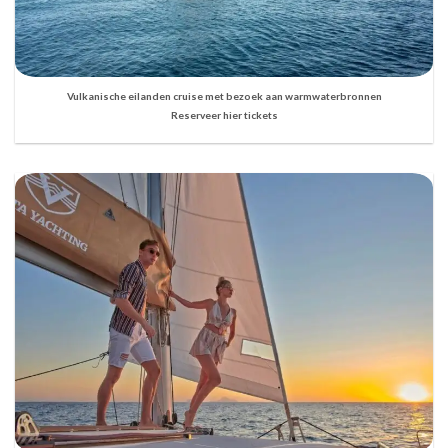
Vulkanische eilanden cruise met bezoek aan warmwaterbronnen
Reserveer hier tickets