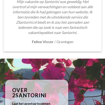
Mijn vakantie op Santorini was geweldig. Het
overtrof al mijn verwachtingen en voldeed aan alle
informatie die ik had gekregen van hun website. Ik
ben tevreden met de uitstekende service die
2Santorini.nl biedt en ik zou het aanraden aan
iedereen die op zoek is naar een fantastisch
vakantiepakket naar Santorini.
Feline Visser
/
Groningen
OVER
2SANTORINI
Laat het avontuur beginnen