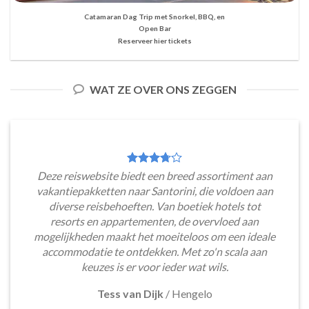
Catamaran Dag Trip met Snorkel, BBQ, en
Open Bar
Reserveer hier tickets
WAT ZE OVER ONS ZEGGEN
Deze reiswebsite biedt een breed assortiment aan
vakantiepakketten naar Santorini, die voldoen aan
diverse reisbehoeften. Van boetiek hotels tot
resorts en appartementen, de overvloed aan
mogelijkheden maakt het moeiteloos om een ideale
accommodatie te ontdekken. Met zo'n scala aan
keuzes is er voor ieder wat wils.
Tess van Dijk
/
Hengelo