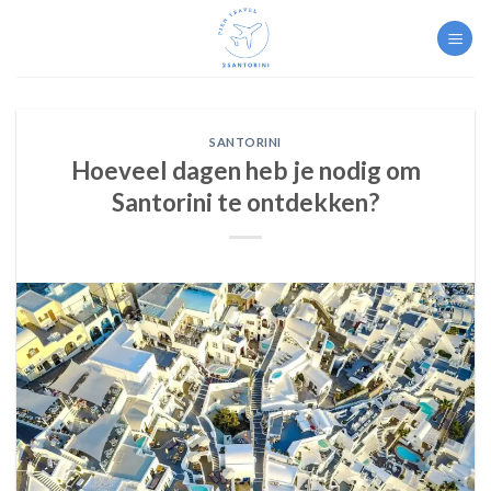
Skip
to
content
SANTORINI
Hoeveel dagen heb je nodig om
Santorini te ontdekken?