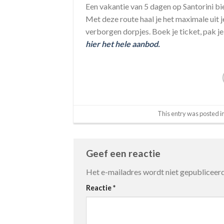
Een vakantie van 5 dagen op Santorini bi
Met deze route haal je het maximale uit j
verborgen dorpjes. Boek je ticket, pak je
hier het hele aanbod.
This entry was posted i
Geef een reactie
Het e-mailadres wordt niet gepubliceerd
Reactie
*