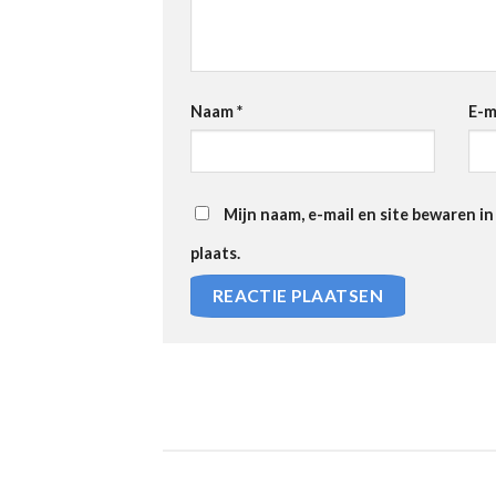
Naam
*
E-m
Mijn naam, e-mail en site bewaren i
plaats.