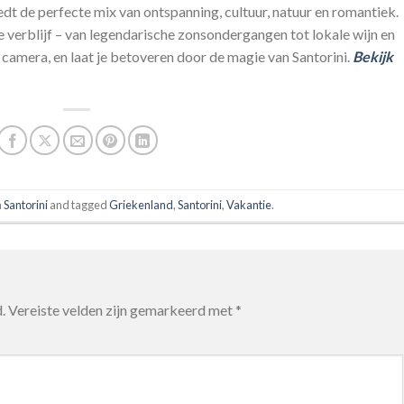
edt de perfecte mix van ontspanning, cultuur, natuur en romantiek.
e verblijf – van legendarische zonsondergangen tot lokale wijn en
 camera, en laat je betoveren door de magie van Santorini.
Bekijk
n
Santorini
and tagged
Griekenland
,
Santorini
,
Vakantie
.
.
Vereiste velden zijn gemarkeerd met
*