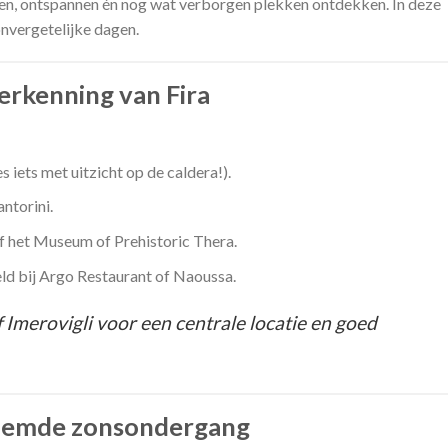
zien, ontspannen én nog wat verborgen plekken ontdekken. In deze
 onvergetelijke dagen.
rkenning van Fira
s iets met uitzicht op de caldera!).
ntorini.
 het Museum of Prehistoric Thera.
eld bij Argo Restaurant of Naoussa.
f Imerovigli voor een centrale locatie en goed
roemde zonsondergang