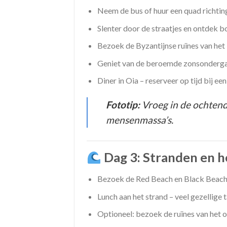
Neem de bus of huur een quad richtin
Slenter door de straatjes en ontdek bo
Bezoek de Byzantijnse ruïnes van het 
Geniet van de beroemde zonsondergan
Diner in Oia – reserveer op tijd bij e
Fototip:
Vroeg in de ochtend 
mensenmassa’s.
Dag 3: Stranden en h
Bezoek de Red Beach en Black Beach 
Lunch aan het strand – veel gezellige 
Optioneel: bezoek de ruïnes van het o