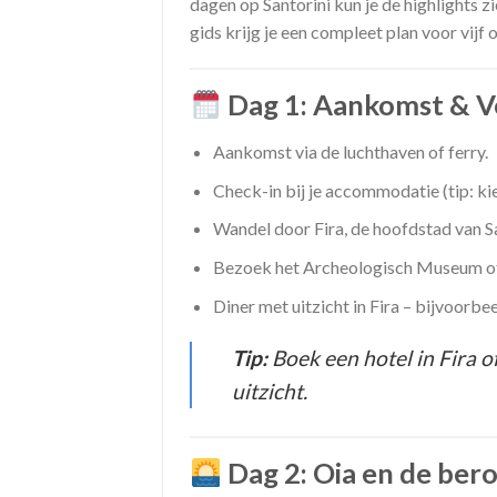
dagen op Santorini kun je de highlights 
gids krijg je een compleet plan voor vijf
Dag 1: Aankomst & Ve
Aankomst via de luchthaven of ferry.
Check-in bij je accommodatie (tip: kie
Wandel door Fira, de hoofdstad van Sa
Bezoek het Archeologisch Museum of
Diner met uitzicht in Fira – bijvoorbe
Tip:
Boek een hotel in Fira o
uitzicht.
Dag 2: Oia en de be