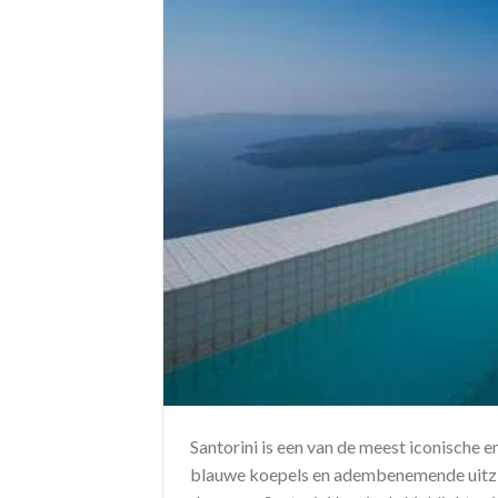
Santorini is een van de meest iconische e
blauwe koepels en adembenemende uitzich