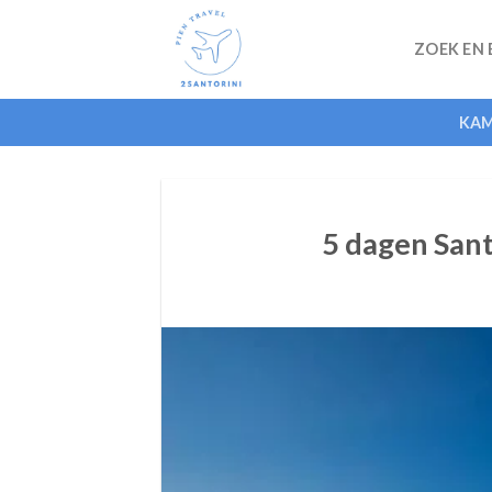
Skip
to
ZOEK EN
content
KAM
5 dagen Sant