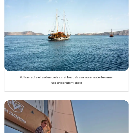
Vulkanische eilanden cruise met bezoek aan warmwaterbronnen
Reserveer hier tickets