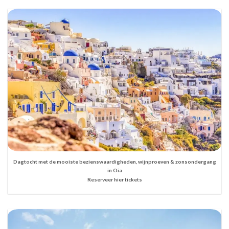
Dagtocht met de mooiste bezienswaardigheden, wijnproeven & zonsondergang
in Oia
Reserveer hier tickets