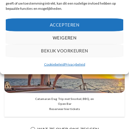
geeft of uw toestemming intrekt, kan dit een nadelige invloed hebben op
bepaalde functies en mogelijkheden.
ACCEPTEREN
WEIGEREN
BEKIJK VOORKEUREN
Cookiebeleid
Privacybeleid
Catamaran Dag Trip met Snorkel, BBQ, en
Open Bar
Reserveer hier tickets