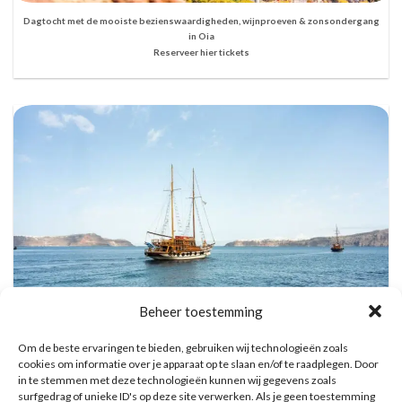
Dagtocht met de mooiste bezienswaardigheden, wijnproeven & zonsondergang
in Oia
Reserveer hier tickets
Beheer toestemming
Om de beste ervaringen te bieden, gebruiken wij technologieën zoals
cookies om informatie over je apparaat op te slaan en/of te raadplegen. Door
Vulkanische eilanden cruise met bezoek aan warmwaterbronnen
in te stemmen met deze technologieën kunnen wij gegevens zoals
Reserveer hier tickets
surfgedrag of unieke ID's op deze site verwerken. Als je geen toestemming