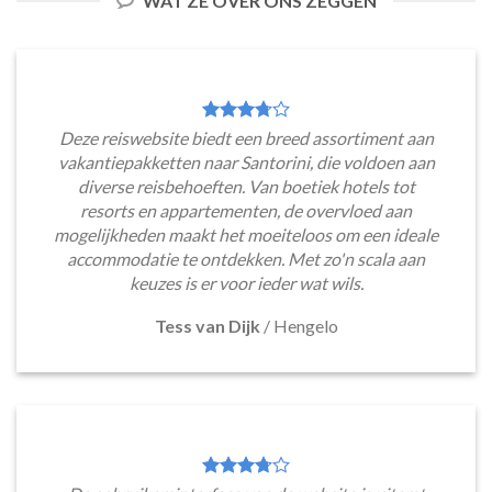
WAT ZE OVER ONS ZEGGEN
Deze reiswebsite biedt een breed assortiment aan
vakantiepakketten naar Santorini, die voldoen aan
diverse reisbehoeften. Van boetiek hotels tot
resorts en appartementen, de overvloed aan
mogelijkheden maakt het moeiteloos om een ideale
accommodatie te ontdekken. Met zo'n scala aan
keuzes is er voor ieder wat wils.
Tess van Dijk
/
Hengelo