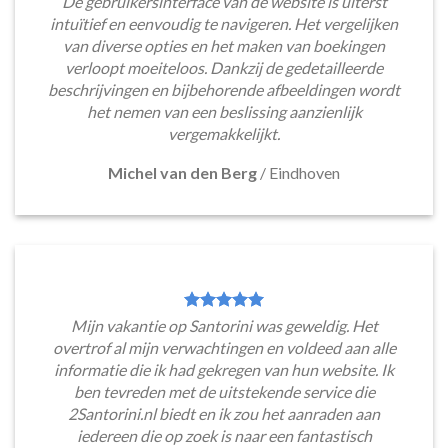
De gebruikersinterface van de website is uiterst
intuïtief en eenvoudig te navigeren. Het vergelijken
van diverse opties en het maken van boekingen
verloopt moeiteloos. Dankzij de gedetailleerde
beschrijvingen en bijbehorende afbeeldingen wordt
het nemen van een beslissing aanzienlijk
vergemakkelijkt.
Michel van den Berg
/
Eindhoven
Mijn vakantie op Santorini was geweldig. Het
overtrof al mijn verwachtingen en voldeed aan alle
informatie die ik had gekregen van hun website. Ik
ben tevreden met de uitstekende service die
2Santorini.nl biedt en ik zou het aanraden aan
iedereen die op zoek is naar een fantastisch