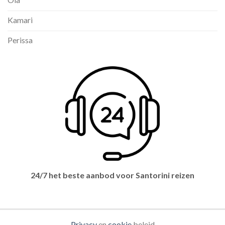
Kamari
Perissa
24/7 het beste aanbod voor Santorini reizen
Privacy
en
cookie
beleid