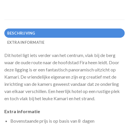
BESCHRIJVING
EXTRA INFORMATIE
Dit hotel ligt iets verder van het centrum, vlak bij de berg
waar de oude route naar de hoofdstad Fira heen leidt. Door
deze ligging is er een fantastisch panoramisch uitzicht op
Kamari. De vriendelijke eigenaren zijn erg creatief met de
inrichting van de kamers geweest vandaar dat ze onderling
van elkaar verschillen. Een heerlijk hotel op een rustige plek
en toch vlak bij het leuke Kamari en het strand.
Extra informatie
Bovenstaande prijs is op basis van 8 dagen