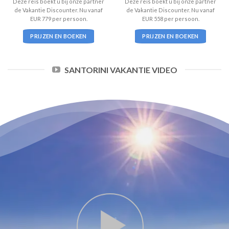
Deze reis boekt u bij onze partner
Deze reis boekt u bij onze partner
de Vakantie Discounter. Nu vanaf
de Vakantie Discounter. Nu vanaf
EUR 779 per persoon.
EUR 558 per persoon.
PRIJZEN EN BOEKEN
PRIJZEN EN BOEKEN
SANTORINI VAKANTIE VIDEO