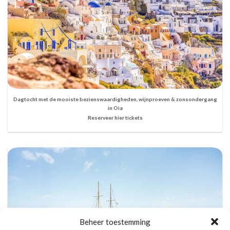
Dagtocht met de mooiste bezienswaardigheden, wijnproeven & zonsondergang
in Oia
Reserveer hier tickets
Beheer toestemming