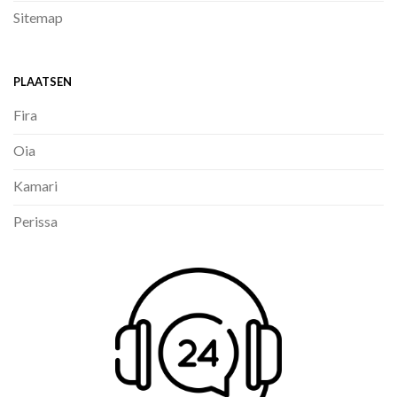
Sitemap
PLAATSEN
Fira
Oia
Kamari
Perissa