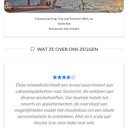
Catamaran Dag Trip met Snorkel, BBQ, en
Open Bar
Reserveer hier tickets
WAT ZE OVER ONS ZEGGEN
Deze reiswebsite biedt een breed assortiment aan
vakantiepakketten naar Santorini, die voldoen aan
diverse reisbehoeften. Van boetiek hotels tot
resorts en appartementen, de overvloed aan
mogelijkheden maakt het moeiteloos om een ideale
accommodatie te ontdekken. Met zo'n scala aan
keuzes is er voor ieder wat wils.