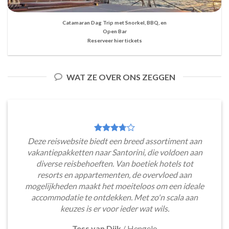
Catamaran Dag Trip met Snorkel, BBQ, en
Open Bar
Reserveer hier tickets
WAT ZE OVER ONS ZEGGEN
Deze reiswebsite biedt een breed assortiment aan
vakantiepakketten naar Santorini, die voldoen aan
diverse reisbehoeften. Van boetiek hotels tot
resorts en appartementen, de overvloed aan
mogelijkheden maakt het moeiteloos om een ideale
accommodatie te ontdekken. Met zo'n scala aan
keuzes is er voor ieder wat wils.
Tess van Dijk
/
Hengelo