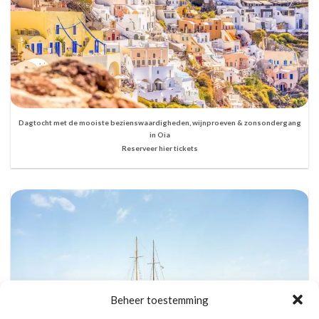
Dagtocht met de mooiste bezienswaardigheden, wijnproeven & zonsondergang
in Oia
Reserveer hier tickets
Beheer toestemming