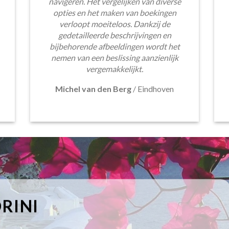
navigeren. Het vergelijken van diverse
opties en het maken van boekingen
verloopt moeiteloos. Dankzij de
gedetailleerde beschrijvingen en
bijbehorende afbeeldingen wordt het
nemen van een beslissing aanzienlijk
vergemakkelijkt.
Michel van den Berg
/
Eindhoven
RINI