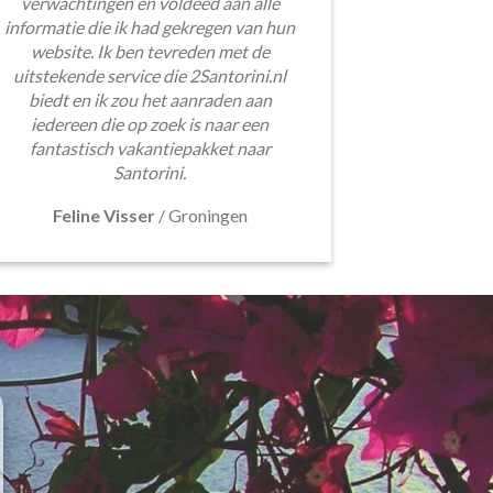
verwachtingen en voldeed aan alle
informatie die ik had gekregen van hun
website. Ik ben tevreden met de
uitstekende service die 2Santorini.nl
biedt en ik zou het aanraden aan
iedereen die op zoek is naar een
fantastisch vakantiepakket naar
Santorini.
Feline Visser
/
Groningen