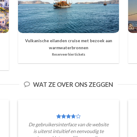
Vulkanische eilanden cruise met bezoek aan
warmwaterbronnen
Reserveer hier tickets
WAT ZE OVER ONS ZEGGEN
De gebruikersinterface van de website
is uiterst intuïtief en eenvoudig te