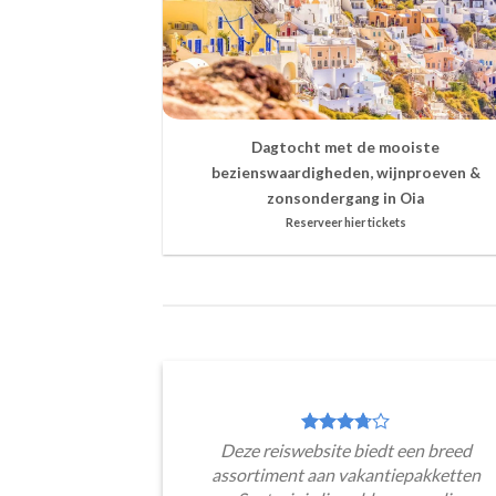
Dagtocht met de mooiste
bezienswaardigheden, wijnproeven &
zonsondergang in Oia
Reserveer hier tickets
Deze reiswebsite biedt een breed
assortiment aan vakantiepakketten