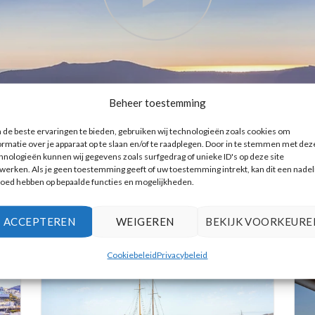
Beheer toestemming
de beste ervaringen te bieden, gebruiken wij technologieën zoals cookies om
ormatie over je apparaat op te slaan en/of te raadplegen. Door in te stemmen met dez
hnologieën kunnen wij gegevens zoals surfgedrag of unieke ID's op deze site
werken. Als je geen toestemming geeft of uw toestemming intrekt, kan dit een nadel
loed hebben op bepaalde functies en mogelijkheden.
EXCURSIES
ACCEPTEREN
WEIGEREN
BEKIJK VOORKEURE
Cookiebeleid
Privacybeleid