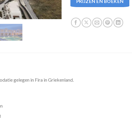
PRIJZEN EN BOEKEN
atie gelegen in Fira in Griekenland.
en
3