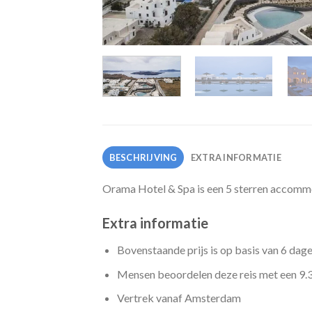
BESCHRIJVING
EXTRA INFORMATIE
Orama Hotel & Spa is een 5 sterren accommod
Extra informatie
Bovenstaande prijs is op basis van 6 dag
Mensen beoordelen deze reis met een 9.
Vertrek vanaf Amsterdam