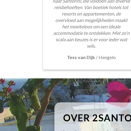
naar Santorini, die voldoen aan diverse
reisbehoeften. Van boetiek hotels tot
resorts en appartementen, de
overvloed aan mogelijkheden maakt
het moeiteloos om een ideale
accommodatie te ontdekken. Met zo'n
scala aan keuzes is er voor ieder wat
wils.
Tess van Dijk
/
Hengelo
OVER 2SANTO