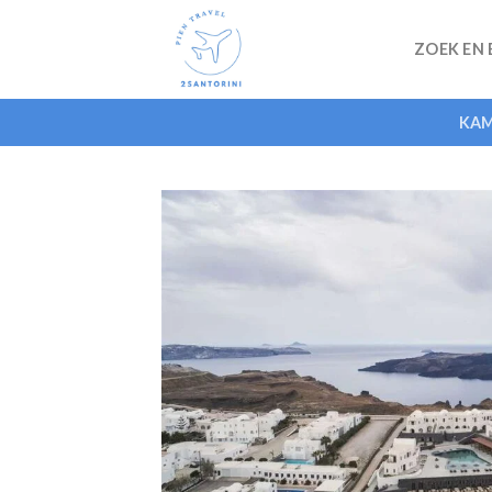
Skip
to
ZOEK EN
content
KAM