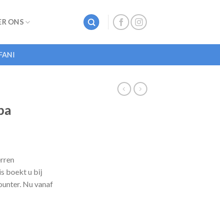
ER ONS
FANI
pa
erren
s boekt u bij
ounter. Nu vanaf