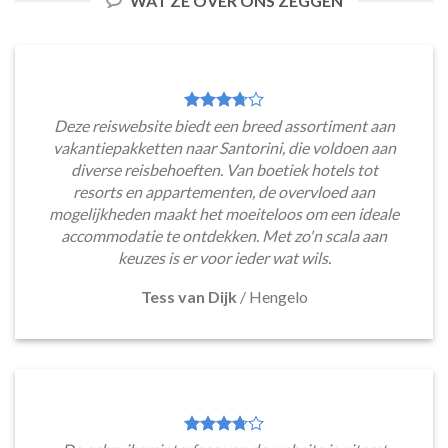
WAT ZE OVER ONS ZEGGEN
Deze reiswebsite biedt een breed assortiment aan
vakantiepakketten naar Santorini, die voldoen aan
diverse reisbehoeften. Van boetiek hotels tot
resorts en appartementen, de overvloed aan
mogelijkheden maakt het moeiteloos om een ideale
accommodatie te ontdekken. Met zo'n scala aan
keuzes is er voor ieder wat wils.
Tess van Dijk
/
Hengelo