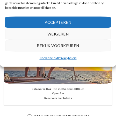
geeft of uw toestemming intrekt, kan dit een nadelige invloed hebben op
bepaalde functies en mogelijkheden.
ACCEPTEREN
WEIGEREN
BEKIJK VOORKEUREN
Cookiebeleid
Privacybeleid
Catamaran Dag Trip met Snorkel, BBQ, en
Open Bar
Reserveer hier tickets