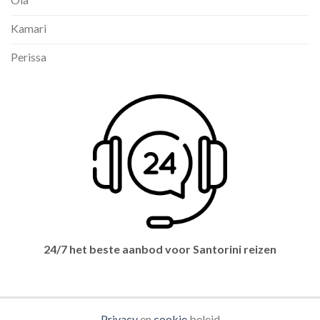
Kamari
Perissa
24/7 het beste aanbod voor Santorini reizen
Privacy
en
cookie
beleid