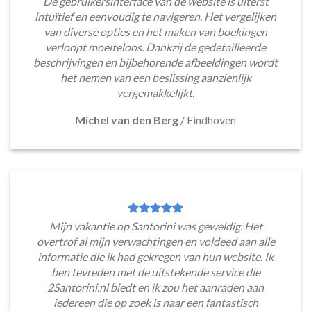
De gebruikersinterface van de website is uiterst
intuïtief en eenvoudig te navigeren. Het vergelijken
van diverse opties en het maken van boekingen
verloopt moeiteloos. Dankzij de gedetailleerde
beschrijvingen en bijbehorende afbeeldingen wordt
het nemen van een beslissing aanzienlijk
vergemakkelijkt.
Michel van den Berg
/
Eindhoven
Mijn vakantie op Santorini was geweldig. Het
overtrof al mijn verwachtingen en voldeed aan alle
informatie die ik had gekregen van hun website. Ik
ben tevreden met de uitstekende service die
2Santorini.nl biedt en ik zou het aanraden aan
iedereen die op zoek is naar een fantastisch