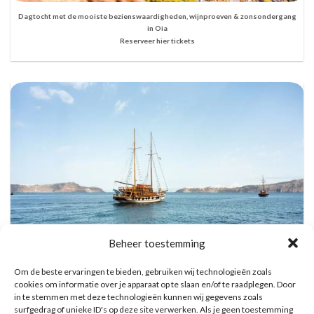
Dagtocht met de mooiste bezienswaardigheden, wijnproeven & zonsondergang
in Oia
Reserveer hier tickets
Beheer toestemming
Om de beste ervaringen te bieden, gebruiken wij technologieën zoals
cookies om informatie over je apparaat op te slaan en/of te raadplegen. Door
Vulkanische eilanden cruise met bezoek aan warmwaterbronnen
in te stemmen met deze technologieën kunnen wij gegevens zoals
Reserveer hier tickets
surfgedrag of unieke ID's op deze site verwerken. Als je geen toestemming