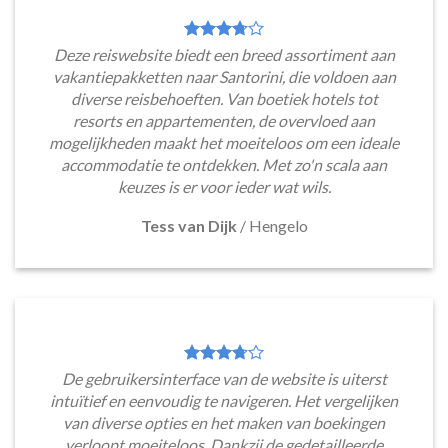
Deze reiswebsite biedt een breed assortiment aan
vakantiepakketten naar Santorini, die voldoen aan
diverse reisbehoeften. Van boetiek hotels tot
resorts en appartementen, de overvloed aan
mogelijkheden maakt het moeiteloos om een ideale
accommodatie te ontdekken. Met zo'n scala aan
keuzes is er voor ieder wat wils.
Tess van Dijk
/
Hengelo
De gebruikersinterface van de website is uiterst
intuïtief en eenvoudig te navigeren. Het vergelijken
van diverse opties en het maken van boekingen
verloopt moeiteloos. Dankzij de gedetailleerde