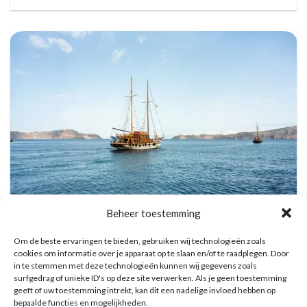
Beheer toestemming
Vulkanische eilanden cruise met bezoek aan warmwaterbronnen
Om de beste ervaringen te bieden, gebruiken wij technologieën zoals
Reserveer hier tickets
cookies om informatie over je apparaat op te slaan en/of te raadplegen. Door
in te stemmen met deze technologieën kunnen wij gegevens zoals
surfgedrag of unieke ID's op deze site verwerken. Als je geen toestemming
geeft of uw toestemming intrekt, kan dit een nadelige invloed hebben op
bepaalde functies en mogelijkheden.