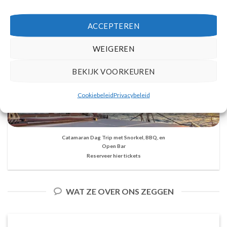
ACCEPTEREN
WEIGEREN
BEKIJK VOORKEUREN
Cookiebeleid
Privacybeleid
Catamaran Dag Trip met Snorkel, BBQ, en
Open Bar
Reserveer hier tickets
WAT ZE OVER ONS ZEGGEN