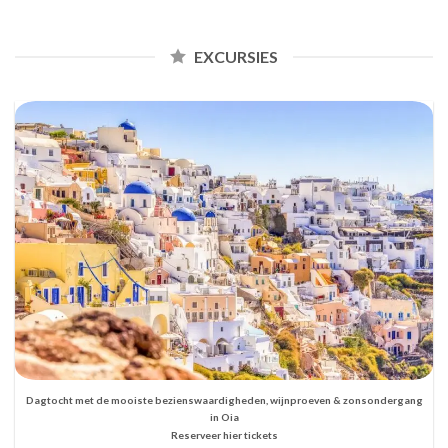
EXCURSIES
Dagtocht met de mooiste bezienswaardigheden, wijnproeven & zonsondergang
in Oia
Reserveer hier tickets