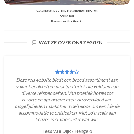
Catamaran Dag Trip met Snorkel, BBQ, en
Open Bar
Reserveer hier tickets
WAT ZE OVER ONS ZEGGEN
Deze reiswebsite biedt een breed assortiment aan
vakantiepakketten naar Santorini, die voldoen aan
diverse reisbehoeften. Van boetiek hotels tot
resorts en appartementen, de overvloed aan
mogelijkheden maakt het moeiteloos om een ideale
accommodatie te ontdekken. Met zo'n scala aan
keuzes is er voor ieder wat wils.
Tess van Dijk
/
Hengelo