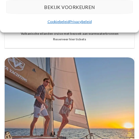
BEKIJK VOORKEUREN
Cookiebeleid
Privacybeleid
Vulkanische eilanden cruise met bezoek aan warmwaterbronnen
Reserveer hier tickets