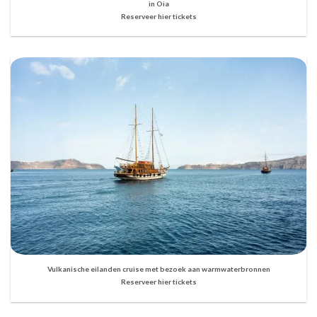
in Oia
Reserveer hier tickets
Vulkanische eilanden cruise met bezoek aan warmwaterbronnen
Reserveer hier tickets