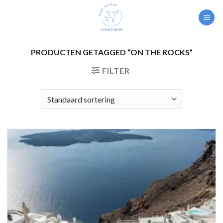
Skip
to
content
PRODUCTEN GETAGGED “ON THE ROCKS”
FILTER