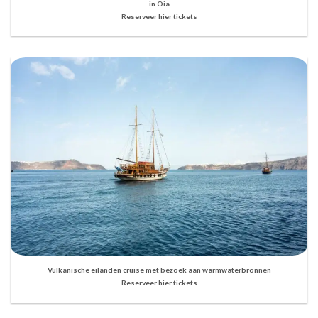
in Oia
Reserveer hier tickets
Vulkanische eilanden cruise met bezoek aan warmwaterbronnen
Reserveer hier tickets