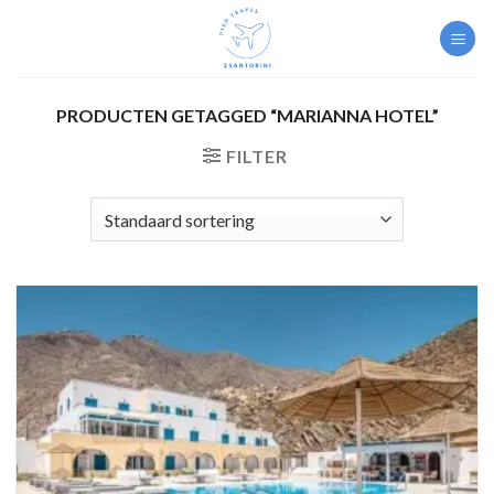
Skip
to
content
PRODUCTEN GETAGGED “MARIANNA HOTEL”
FILTER