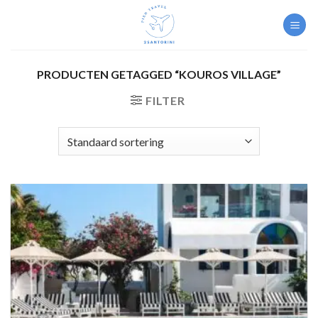
Skip
to
content
PRODUCTEN GETAGGED “KOUROS VILLAGE”
FILTER