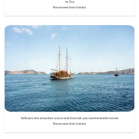
in Oia
Reserveer hier tickets
Vulkanische eilanden cruise met bezoek aan warmwaterbronnen
Reserveer hier tickets