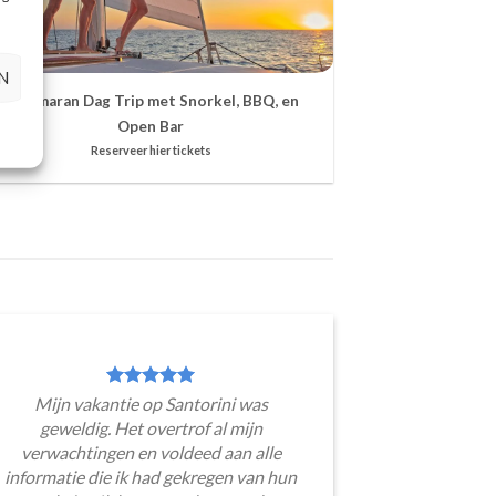
N
Catamaran Dag Trip met Snorkel, BBQ, en
Open Bar
Reserveer hier tickets
Mijn vakantie op Santorini was
geweldig. Het overtrof al mijn
verwachtingen en voldeed aan alle
informatie die ik had gekregen van hun