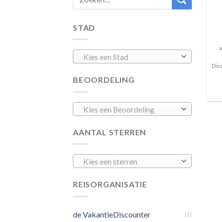
STAD
a
Kies een Stad
Dis
BEOORDELING
Kies een Beoordeling
AANTAL STERREN
Kies een sterren
REISORGANISATIE
de VakantieDiscounter
(1)