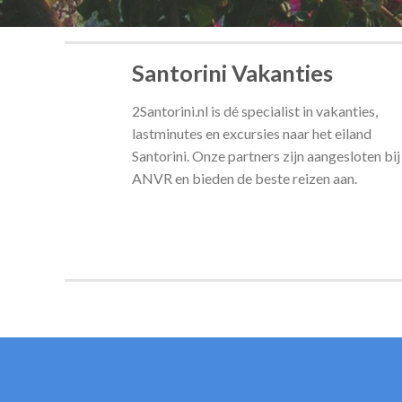
Santorini Vakanties
2Santorini.nl is dé specialist in vakanties,
lastminutes en excursies naar het eiland
Santorini. Onze partners zijn aangesloten bij
ANVR en bieden de beste reizen aan.