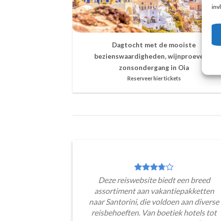
inv
Dagtocht met de mooiste
bezienswaardigheden, wijnproeven &
zonsondergang in Oia
Reserveer hier tickets
Deze reiswebsite biedt een breed
assortiment aan vakantiepakketten
naar Santorini, die voldoen aan diverse
reisbehoeften. Van boetiek hotels tot