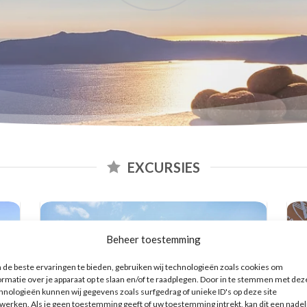
EXCURSIES
Beheer toestemming
de beste ervaringen te bieden, gebruiken wij technologieën zoals cookies om
ormatie over je apparaat op te slaan en/of te raadplegen. Door in te stemmen met dez
hnologieën kunnen wij gegevens zoals surfgedrag of unieke ID's op deze site
werken. Als je geen toestemming geeft of uw toestemming intrekt, kan dit een nadel