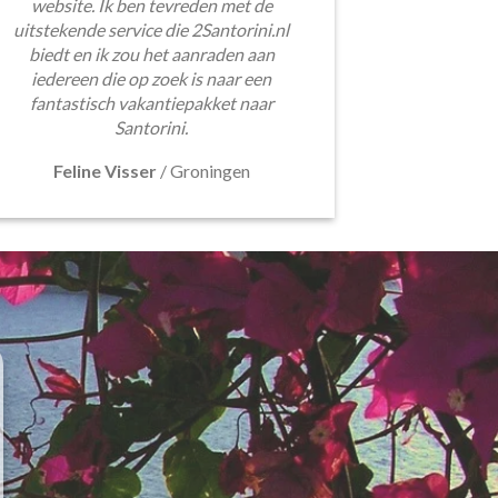
website. Ik ben tevreden met de
uitstekende service die 2Santorini.nl
biedt en ik zou het aanraden aan
iedereen die op zoek is naar een
fantastisch vakantiepakket naar
Santorini.
Feline Visser
/
Groningen