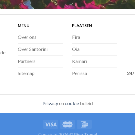
MENU
PLAATSEN
Over ons
Fira
Over Santorini
Oia
 de
Partners
Kamari
24/
Sitemap
Perissa
Privacy
en
cookie
beleid
Copyright 2026 ©
Pien Travel