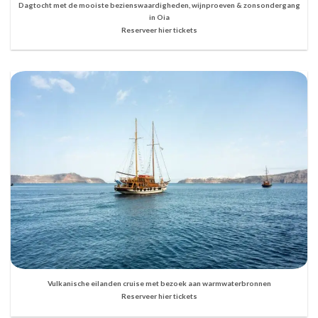
Dagtocht met de mooiste bezienswaardigheden, wijnproeven & zonsondergang
in Oia
Reserveer hier tickets
Vulkanische eilanden cruise met bezoek aan warmwaterbronnen
Reserveer hier tickets