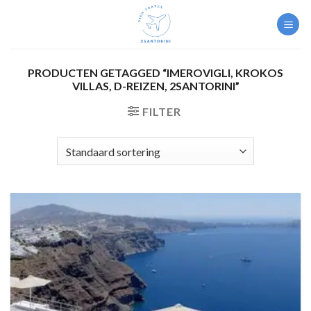
Skip
to
content
PRODUCTEN GETAGGED “IMEROVIGLI, KROKOS
VILLAS, D-REIZEN, 2SANTORINI”
FILTER