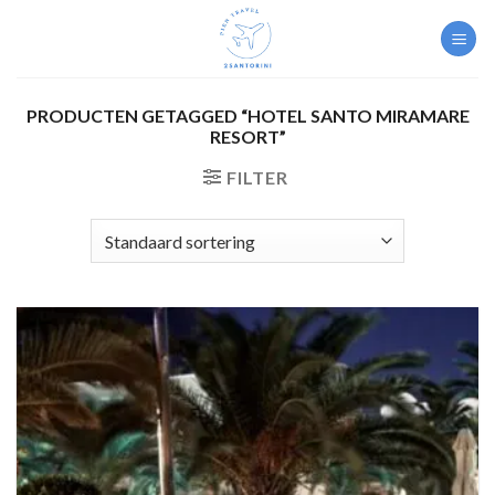
Skip
to
content
PRODUCTEN GETAGGED “HOTEL SANTO MIRAMARE
RESORT”
FILTER