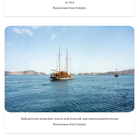
in Oia
Reserveer hier tickets
Vulkanische eilanden cruise met bezoek aan warmwaterbronnen
Reserveer hier tickets