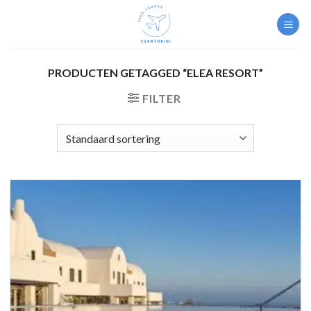
Skip
to
content
PRODUCTEN GETAGGED “ELEA RESORT”
FILTER