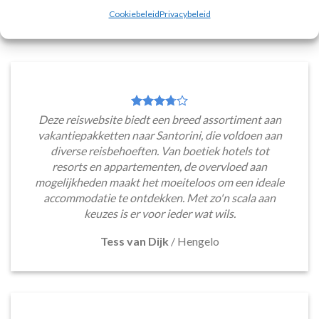
Cookiebeleid
Privacybeleid
WAT ZE OVER ONS ZEGGEN
Deze reiswebsite biedt een breed assortiment aan
vakantiepakketten naar Santorini, die voldoen aan
diverse reisbehoeften. Van boetiek hotels tot
resorts en appartementen, de overvloed aan
mogelijkheden maakt het moeiteloos om een ideale
accommodatie te ontdekken. Met zo'n scala aan
keuzes is er voor ieder wat wils.
Tess van Dijk
/
Hengelo