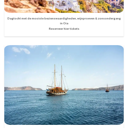
Dagtocht met de mooiste bezienswaardigheden, wijnproeven & zonsondergang
in Oia
Reserveer hier tickets