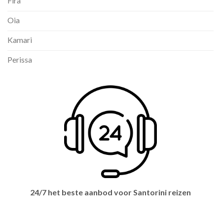
Fira
Oia
Kamari
Perissa
24/7 het beste aanbod voor Santorini reizen