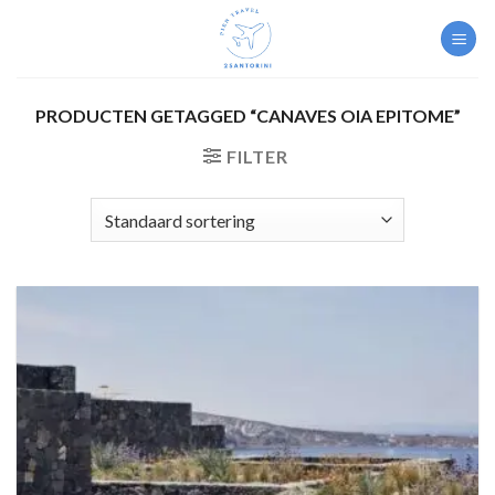
Skip
to
content
PRODUCTEN GETAGGED “CANAVES OIA EPITOME”
FILTER