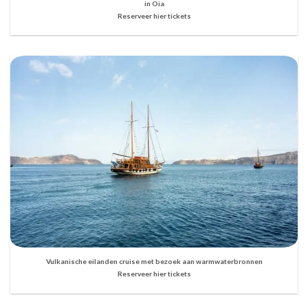
in Oia
Reserveer hier tickets
Vulkanische eilanden cruise met bezoek aan warmwaterbronnen
Reserveer hier tickets