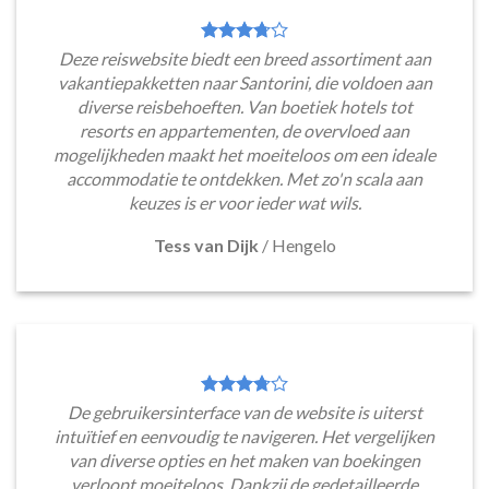
Deze reiswebsite biedt een breed assortiment aan
vakantiepakketten naar Santorini, die voldoen aan
diverse reisbehoeften. Van boetiek hotels tot
resorts en appartementen, de overvloed aan
mogelijkheden maakt het moeiteloos om een ideale
accommodatie te ontdekken. Met zo'n scala aan
keuzes is er voor ieder wat wils.
Tess van Dijk
/
Hengelo
De gebruikersinterface van de website is uiterst
intuïtief en eenvoudig te navigeren. Het vergelijken
van diverse opties en het maken van boekingen
verloopt moeiteloos. Dankzij de gedetailleerde