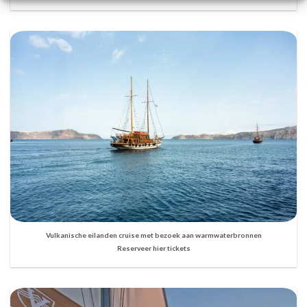
Vulkanische eilanden cruise met bezoek aan warmwaterbronnen
Reserveer hier tickets