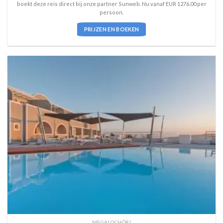
boekt deze reis direct bij onze partner Sunweb. Nu vanaf EUR 1276.00 per
persoon.
PRIJZEN EN BOEKEN
MEGALOCHÓRI