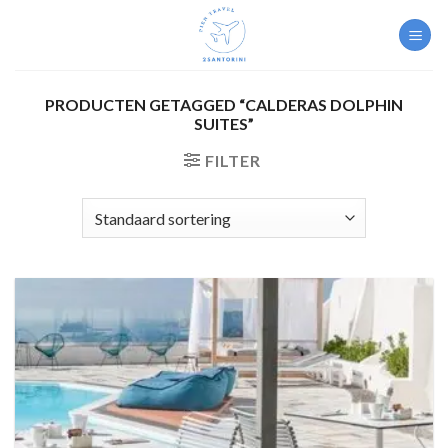
Skip
to
content
PRODUCTEN GETAGGED “CALDERAS DOLPHIN
SUITES”
FILTER