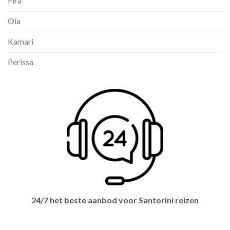
Fira
Oia
Kamari
Perissa
24/7 het beste aanbod voor Santorini reizen