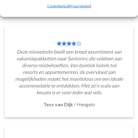
Cookiebeleid
Privacybeleid
WAT ZE OVER ONS ZEGGEN
Deze reiswebsite biedt een breed assortiment aan
vakantiepakketten naar Santorini, die voldoen aan
diverse reisbehoeften. Van boetiek hotels tot
resorts en appartementen, de overvloed aan
mogelijkheden maakt het moeiteloos om een ideale
accommodatie te ontdekken. Met zo'n scala aan
keuzes is er voor ieder wat wils.
Tess van Dijk
/
Hengelo