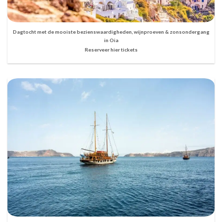
Dagtocht met de mooiste bezienswaardigheden, wijnproeven & zonsondergang
in Oia
Reserveer hier tickets