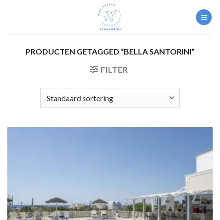
Skip
to
content
PRODUCTEN GETAGGED “BELLA SANTORINI”
FILTER