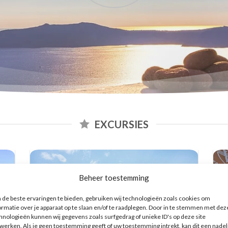
EXCURSIES
Beheer toestemming
de beste ervaringen te bieden, gebruiken wij technologieën zoals cookies om
ormatie over je apparaat op te slaan en/of te raadplegen. Door in te stemmen met dez
hnologieën kunnen wij gegevens zoals surfgedrag of unieke ID's op deze site
werken. Als je geen toestemming geeft of uw toestemming intrekt, kan dit een nadel