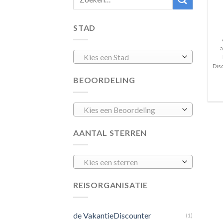
STAD
a
Kies een Stad
Dis
BEOORDELING
Kies een Beoordeling
AANTAL STERREN
Kies een sterren
REISORGANISATIE
de VakantieDiscounter
(1)