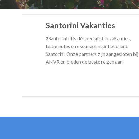
Santorini Vakanties
2Santorini.nl is dé specialist in vakanties,
lastminutes en excursies naar het eiland
Santorini. Onze partners zijn aangesloten bij
ANVR en bieden de beste reizen aan.