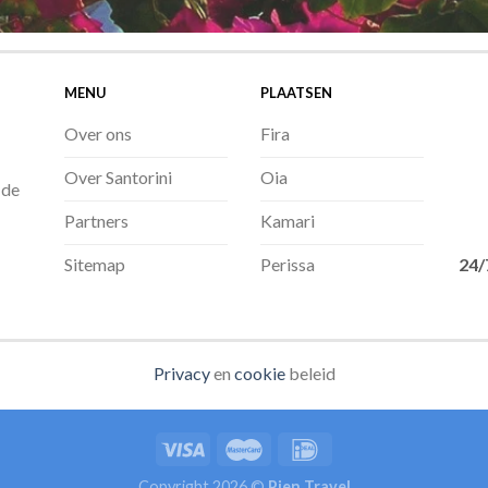
MENU
PLAATSEN
Over ons
Fira
Over Santorini
Oia
 de
Partners
Kamari
24/
Sitemap
Perissa
Privacy
en
cookie
beleid
Copyright 2026 ©
Pien Travel