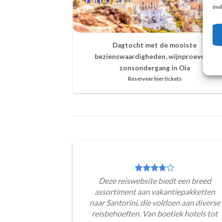
inv
Dagtocht met de mooiste
bezienswaardigheden, wijnproeven &
zonsondergang in Oia
Reserveer hier tickets
Deze reiswebsite biedt een breed
assortiment aan vakantiepakketten
naar Santorini, die voldoen aan diverse
reisbehoeften. Van boetiek hotels tot