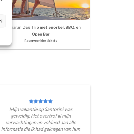
N
Catamaran Dag Trip met Snorkel, BBQ, en
Open Bar
Reserveer hier tickets
Mijn vakantie op Santorini was
geweldig. Het overtrof al mijn
verwachtingen en voldeed aan alle
informatie die ik had gekregen van hun