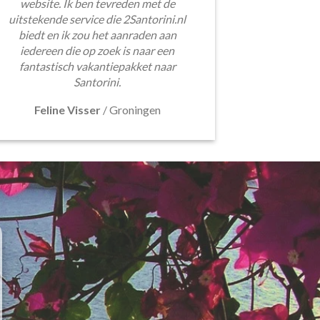
website. Ik ben tevreden met de
uitstekende service die 2Santorini.nl
biedt en ik zou het aanraden aan
iedereen die op zoek is naar een
fantastisch vakantiepakket naar
Santorini.
Feline Visser
/
Groningen