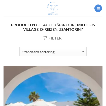
Skip
to
content
PRODUCTEN GETAGGED “AKROTIRI, MATHIOS
VILLAGE, D-REIZEN, 2SANTORINI”
FILTER