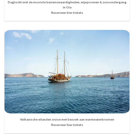
Dagtocht met de mooiste bezienswaardigheden, wijnproeven & zonsondergang
in Oia
Reserveer hier tickets
Vulkanische eilanden cruise met bezoek aan warmwaterbronnen
Reserveer hier tickets