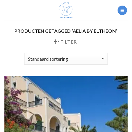
Skip
to
content
PRODUCTEN GETAGGED “AELIA BY ELTHEON”
FILTER