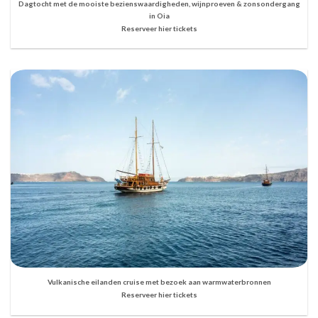
Dagtocht met de mooiste bezienswaardigheden, wijnproeven & zonsondergang
in Oia
Reserveer hier tickets
Vulkanische eilanden cruise met bezoek aan warmwaterbronnen
Reserveer hier tickets