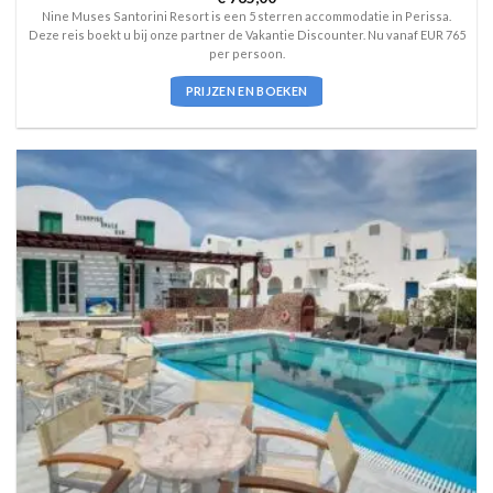
5
uit 5
Nine Muses Santorini Resort is een 5 sterren accommodatie in Perissa.
Deze reis boekt u bij onze partner de Vakantie Discounter. Nu vanaf EUR 765
per persoon.
PRIJZEN EN BOEKEN