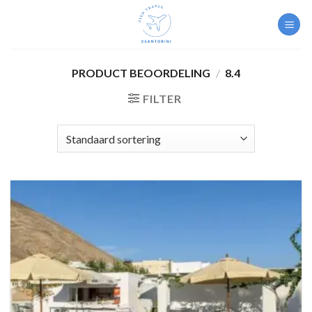
Skip
to
content
PRODUCT BEOORDELING
/
8.4
FILTER