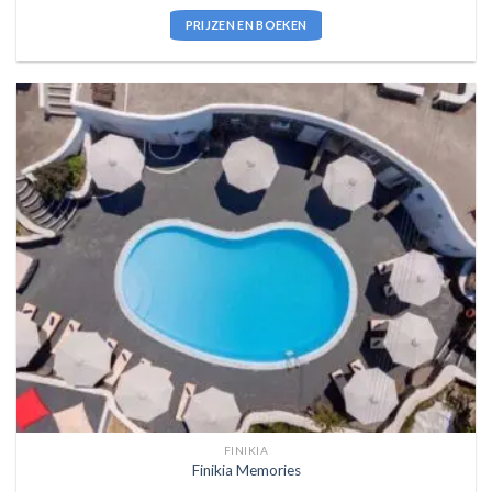
PRIJZEN EN BOEKEN
FINIKIA
Finikia Memories