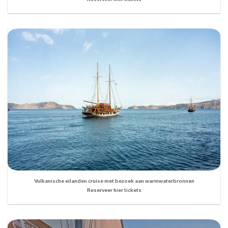
Vulkanische eilanden cruise met bezoek aan warmwaterbronnen
Reserveer hier tickets