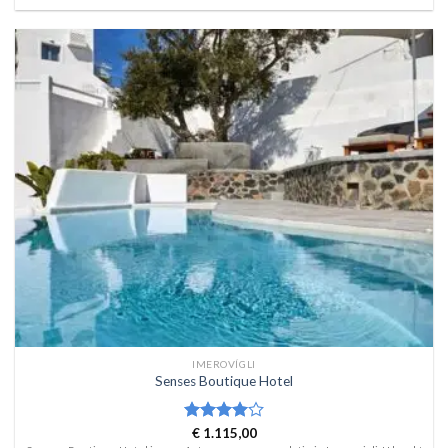
IMEROVÍGLI
Senses Boutique Hotel
Waardering
€
1.115,00