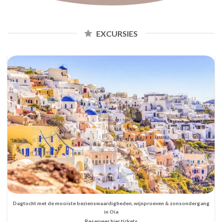
EXCURSIES
Dagtocht met de mooiste bezienswaardigheden, wijnproeven & zonsondergang
in Oia
Reserveer hier tickets